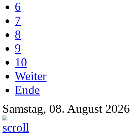
6
7
8
9
10
Weiter
Ende
Samstag, 08. August 2026