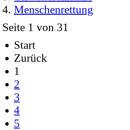
Menschenrettung
Seite 1 von 31
Start
Zurück
1
2
3
4
5