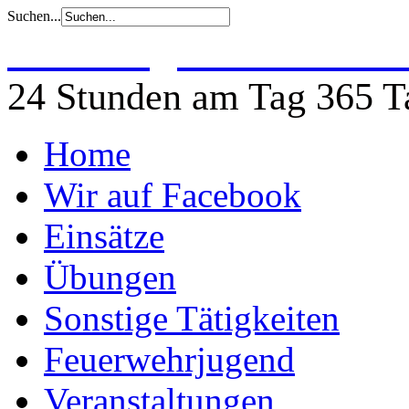
Suchen...
Freiwillige Feuerwehr 
24 Stunden am Tag 365 Ta
Home
Wir auf Facebook
Einsätze
Übungen
Sonstige Tätigkeiten
Feuerwehrjugend
Veranstaltungen