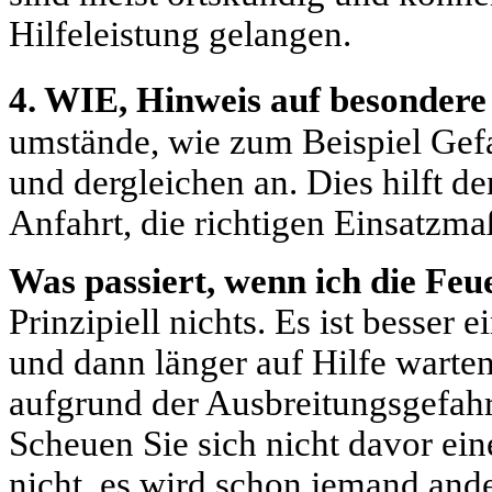
Hilfeleistung gelangen.
4. WIE, Hinweis auf besonder
umstände, wie zum Beispiel Gef
und dergleichen an. Dies hilft de
Anfahrt, die richtigen Einsatzm
Was passiert, wenn ich die Fe
Prinzipiell nichts. Es ist besser 
und dann länger auf Hilfe warten
aufgrund der Ausbreitungsgefahr
Scheuen Sie sich nicht davor ei
nicht, es wird schon jemand and