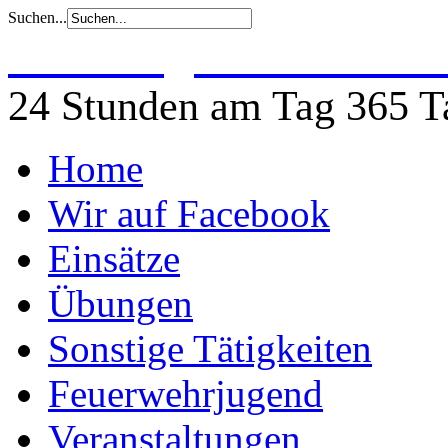
Suchen...
Freiwillige Feuerwehr 
24 Stunden am Tag 365 Ta
Home
Wir auf Facebook
Einsätze
Übungen
Sonstige Tätigkeiten
Feuerwehrjugend
Veranstaltungen