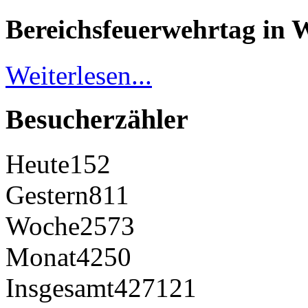
Bereichsfeuerwehrtag in 
Weiterlesen...
Besucherzähler
Heute
152
Gestern
811
Woche
2573
Monat
4250
Insgesamt
427121