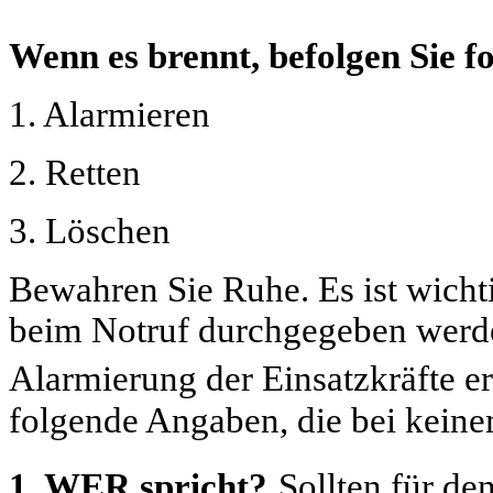
Wenn es brennt, befolgen Sie 
1. Alarmieren
2. Retten
3. Löschen
Bewahren Sie Ruhe. Es ist wichti
beim Notruf durchgegeben werde
Alarmierung der Einsatzkräfte e
folgende Angaben, die bei keine
1. WER spricht?
Sollten für de