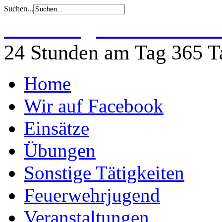
Suchen...
Freiwillige Feuerwehr 
24 Stunden am Tag 365 Ta
Home
Wir auf Facebook
Einsätze
Übungen
Sonstige Tätigkeiten
Feuerwehrjugend
Veranstaltungen