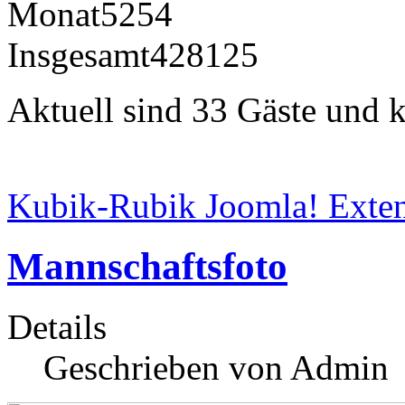
Monat
5254
Insgesamt
428125
Aktuell sind 33 Gäste und k
Kubik-Rubik Joomla! Exten
Mannschaftsfoto
Details
Geschrieben von Admin