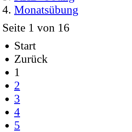
Monatsübung
Seite 1 von 16
Start
Zurück
1
2
3
4
5