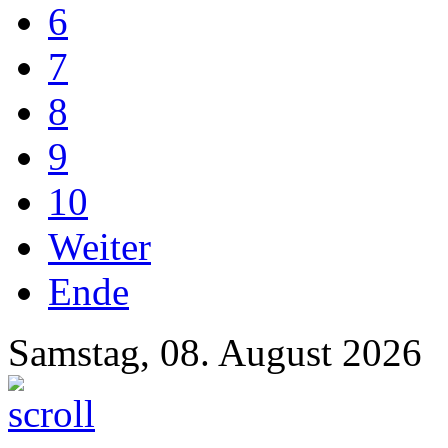
6
7
8
9
10
Weiter
Ende
Samstag, 08. August 2026