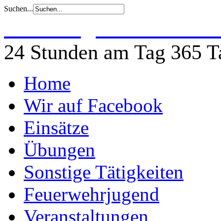
Suchen...
Freiwillige Feuerwehr 
24 Stunden am Tag 365 Ta
Home
Wir auf Facebook
Einsätze
Übungen
Sonstige Tätigkeiten
Feuerwehrjugend
Veranstaltungen