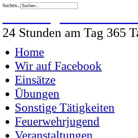
Suchen...
Freiwillige Feuerwehr 
24 Stunden am Tag 365 Ta
Home
Wir auf Facebook
Einsätze
Übungen
Sonstige Tätigkeiten
Feuerwehrjugend
Veranstaltungen