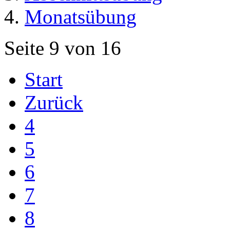
Monatsübung
Seite 9 von 16
Start
Zurück
4
5
6
7
8