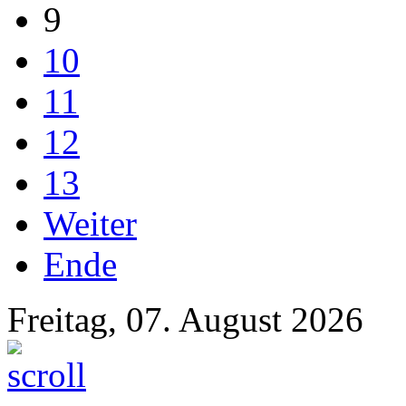
9
10
11
12
13
Weiter
Ende
Freitag, 07. August 2026