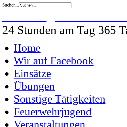
Suchen...
Freiwillige Feuerwehr 
24 Stunden am Tag 365 Ta
Home
Wir auf Facebook
Einsätze
Übungen
Sonstige Tätigkeiten
Feuerwehrjugend
Veranstaltungen