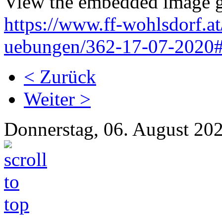
View the embedded image ga
https://www.ff-wohlsdorf.a
uebungen/362-17-07-2020#
< Zurück
Weiter >
Donnerstag, 06. August 20