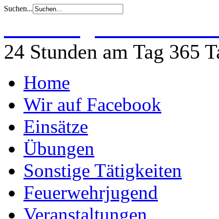
Suchen...
Freiwillige Feuerwehr 
24 Stunden am Tag 365 Ta
Home
Wir auf Facebook
Einsätze
Übungen
Sonstige Tätigkeiten
Feuerwehrjugend
Veranstaltungen