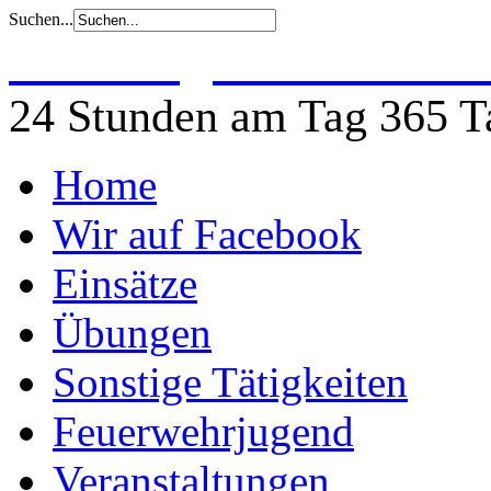
Suchen...
Freiwillige Feuerwehr 
24 Stunden am Tag 365 Ta
Home
Wir auf Facebook
Einsätze
Übungen
Sonstige Tätigkeiten
Feuerwehrjugend
Veranstaltungen