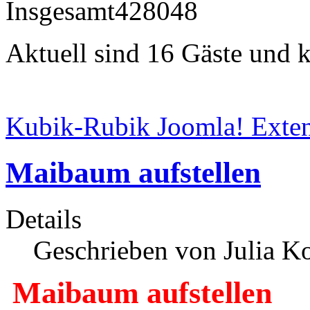
Insgesamt
428048
Aktuell sind 16 Gäste und k
Kubik-Rubik Joomla! Exten
Maibaum aufstellen
Details
Geschrieben von Julia K
Maibaum aufstellen