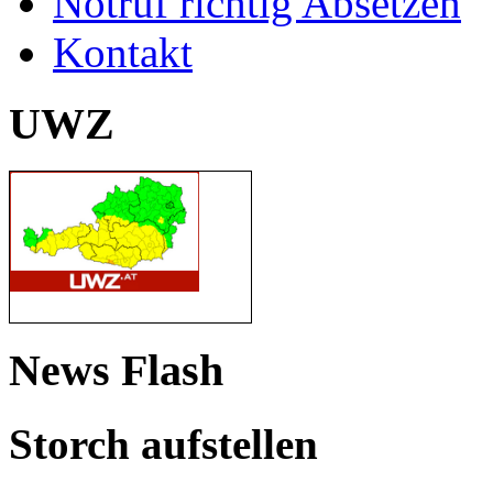
Notruf richtig Absetzen
Kontakt
UWZ
News Flash
Storch aufstellen