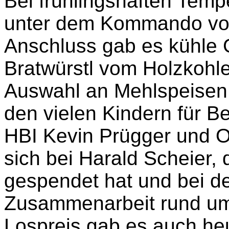
Bei frühlingshaften Tem
unter dem Kommando von 
Anschluss gab es kühle 
Bratwürstl vom Holzkohle
Auswahl an Mehlspeisen.
den vielen Kindern für B
HBI Kevin Prügger und O
sich bei Harald Scheier,
gespendet hat und bei d
Zusammenarbeit rund um 
Lospreis gab es auch he