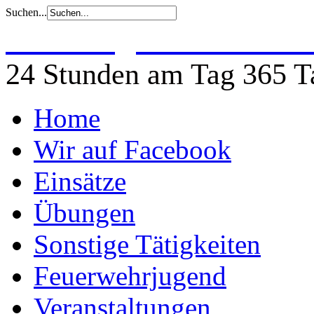
Suchen...
Freiwillige Feuerwehr 
24 Stunden am Tag 365 Ta
Home
Wir auf Facebook
Einsätze
Übungen
Sonstige Tätigkeiten
Feuerwehrjugend
Veranstaltungen