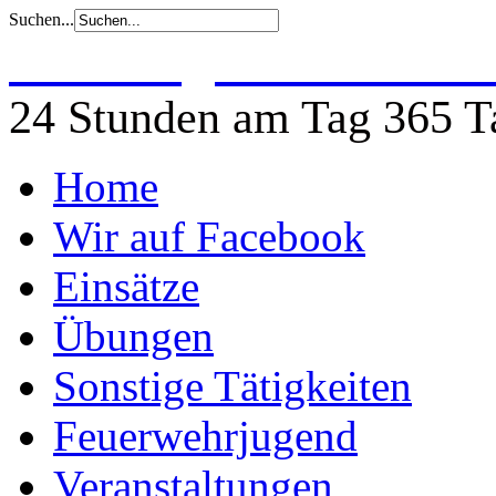
Suchen...
Freiwillige Feuerwehr 
24 Stunden am Tag 365 Ta
Home
Wir auf Facebook
Einsätze
Übungen
Sonstige Tätigkeiten
Feuerwehrjugend
Veranstaltungen