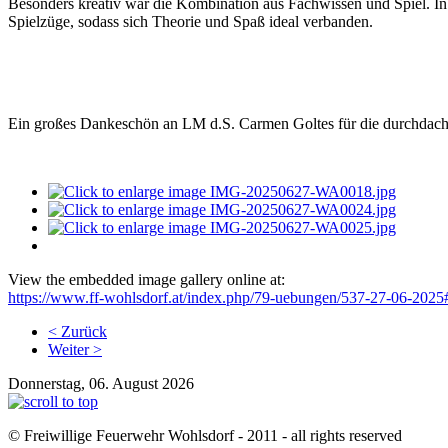
Besonders kreativ war die Kombination aus Fachwissen und Spiel. I
Spielzüge, sodass sich Theorie und Spaß ideal verbanden.
Ein großes Dankeschön an LM d.S. Carmen Goltes für die durchdach
View the embedded image gallery online at:
https://www.ff-wohlsdorf.at/index.php/79-uebungen/537-27-06-202
< Zurück
Weiter >
Donnerstag, 06. August 2026
© Freiwillige Feuerwehr Wohlsdorf - 2011 - all rights reserved