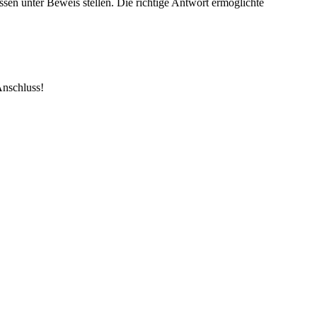
en unter Beweis stellen. Die richtige Antwort ermöglichte
Anschluss!