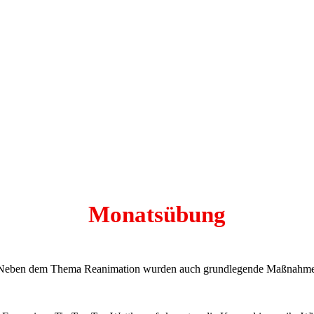
Monatsübung
t. Neben dem Thema Reanimation wurden auch grundlegende Maßnahmen 