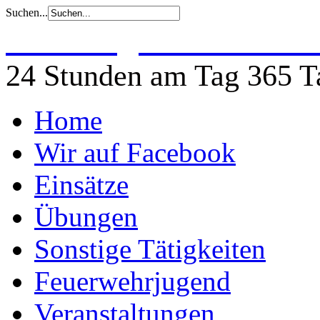
Suchen...
Freiwillige Feuerwehr 
24 Stunden am Tag 365 Ta
Home
Wir auf Facebook
Einsätze
Übungen
Sonstige Tätigkeiten
Feuerwehrjugend
Veranstaltungen