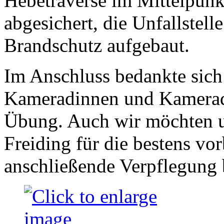
Hebetraverse im Mittelpunkt
abgesichert, die Unfallstell
Brandschutz aufgebaut.
Im Anschluss bedankte sich
Kameradinnen und Kamerade
Übung. Auch wir möchten u
Freiding für die bestens vo
anschließende Verpflegung