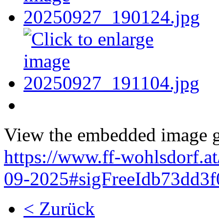
View the embedded image ga
https://www.ff-wohlsdorf.a
09-2025#sigFreeIdb73dd3f
< Zurück