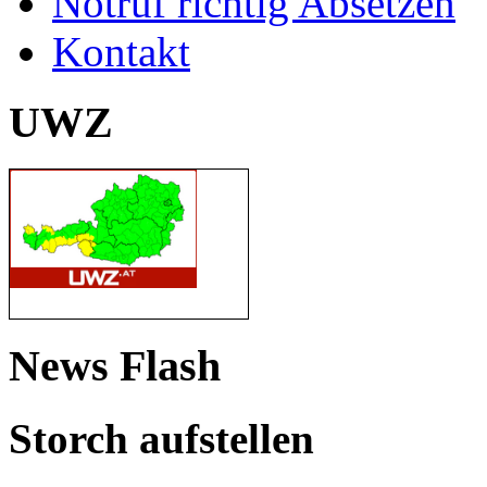
Notruf richtig Absetzen
Kontakt
UWZ
News Flash
Storch aufstellen