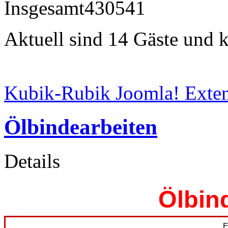
Insgesamt
430541
Aktuell sind 14 Gäste und k
Kubik-Rubik Joomla! Exten
Ölbindearbeiten
Details
Ölbin
E