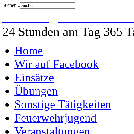
Suchen...
Freiwillige Feuerwehr 
24 Stunden am Tag 365 Ta
Home
Wir auf Facebook
Einsätze
Übungen
Sonstige Tätigkeiten
Feuerwehrjugend
Veranstaltungen