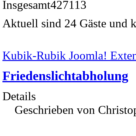
Insgesamt
427113
Aktuell sind 24 Gäste und k
Kubik-Rubik Joomla! Exten
Friedenslichtabholung
Details
Geschrieben von Christop