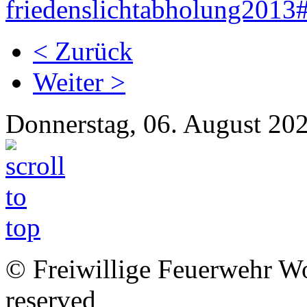
friedenslichtabholung2013
< Zurück
Weiter >
Donnerstag, 06. August 20
© Freiwillige Feuerwehr Woh
reserved