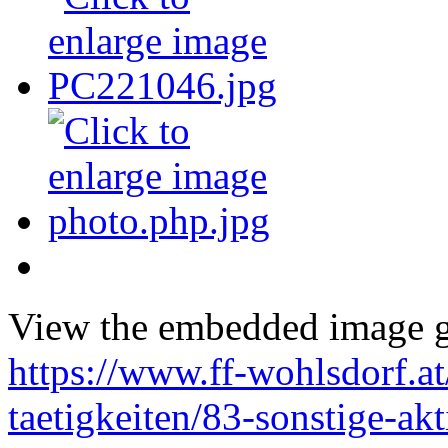
View the embedded image ga
https://www.ff-wohlsdorf.at
taetigkeiten/83-sonstige-akt