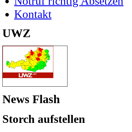
Notruf richtig Absetzen
Kontakt
UWZ
News Flash
Storch aufstellen