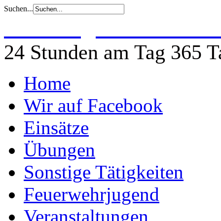
Suchen...
Freiwillige Feuerwehr 
24 Stunden am Tag 365 Ta
Home
Wir auf Facebook
Einsätze
Übungen
Sonstige Tätigkeiten
Feuerwehrjugend
Veranstaltungen