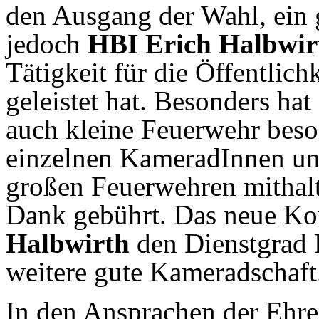
den Ausgang der Wahl, ein 
jedoch
HBI Erich Halbwir
Tätigkeit für die Öffentlichk
geleistet hat. Besonders hat
auch kleine Feuerwehr beso
einzelnen KameradInnen un
großen Feuerwehren mithal
Dank gebührt. Das neue K
Halbwirth
den Dienstgrad 
weitere gute Kameradschaft
In den Ansprachen der Ehre