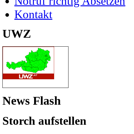
Notruf richtig Absetzen
Kontakt
UWZ
News Flash
Storch aufstellen