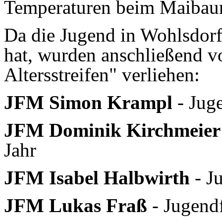
Temperaturen beim Maibaum
Da die Jugend in Wohlsdorf
hat, wurden anschließend 
Altersstreifen" verliehen:
JFM Simon Krampl
- Juge
JFM Dominik Kirchmeier
Jahr
JFM Isabel Halbwirth
- J
JFM Lukas Fraß
- Jugendf