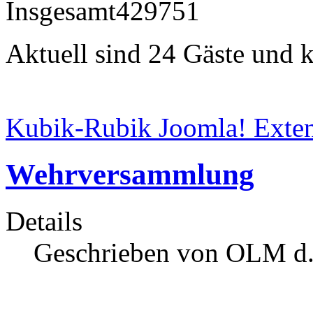
Insgesamt
429751
Aktuell sind 24 Gäste und k
Kubik-Rubik Joomla! Exten
Wehrversammlung
Details
Geschrieben von OLM d.