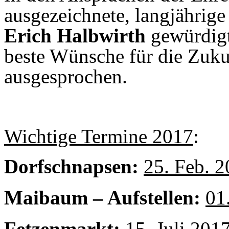
ausgezeichnete, langjährig
Erich Halbwirth
gewürdigt
beste Wünsche für die Zuk
ausgesprochen.
Wichtige Termine 2017
:
Dorfschnapsen:
25. Feb. 
Maibaum – Aufstellen:
01
Fetzenmarkt:
15. Juli 2017