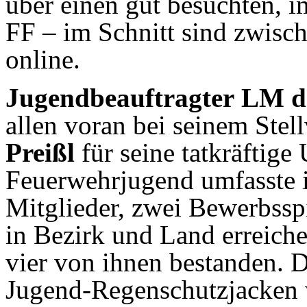
über einen gut besuchten, i
FF – im Schnitt sind zwisc
online.
Jugendbeauftragter
LM d.
allen voran bei seinem Stell
Preißl
für seine tatkräftige
Feuerwehrjugend umfasste 
Mitglieder, zwei Bewerbssp
in Bezirk und Land erreich
vier von ihnen bestanden. 
Jugend-Regenschutzjacken w