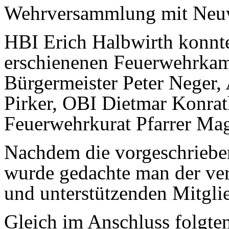
Wehrversammlung mit Neu
HBI Erich Halbwirth konnte
erschienenen Feuerwehrkam
Bürgermeister Peter Neger
Pirker, OBI Dietmar Konrat
Feuerwehrkurat Pfarrer Ma
Nachdem die vorgeschriebene
wurde gedachte man der ve
und unterstützenden Mitglie
Gleich im Anschluss folgten