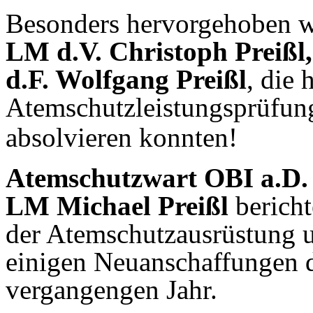
Besonders hervorgehoben 
LM d.
V. Christoph Preißl
d.F. Wolfgang Preißl
, die 
Atemschutzleistungsprüfung 
absolvieren konnten!
Atemschutzwart
OBI a.D. 
LM Michael Preißl
berich
der Atemschutzausrüstung 
einigen Neuanschaffungen d
vergangengen Jahr.