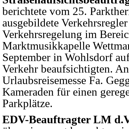
berichtete vom 25. Parkth
ausgebildete Verkehrsregler 
Verkehrsregelung im Bereic
Marktmusikkapelle Wettmann
September in Wohlsdorf au
Verkehr beaufsichtigten. A
Urlaubsreisemesse Fa. Gegg
Kameraden für einen gerege
Parkplätze.
EDV-Beauftragter LM d.V.