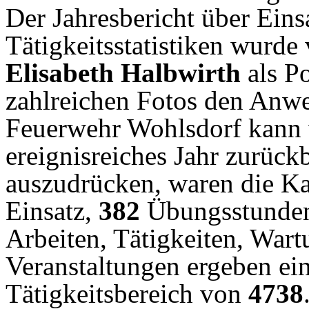
Der Jahresbericht über Ein
Tätigkeitsstatistiken wurde
Elisabeth Halbwirth
als P
zahlreichen Fotos den Anwe
Feuerwehr Wohlsdorf kann 
ereignisreiches Jahr zurück
auszudrücken, waren die 
Einsatz,
382
Übungsstunden
Arbeiten, Tätigkeiten, War
Veranstaltungen ergeben ei
Tätigkeitsbereich von
4738