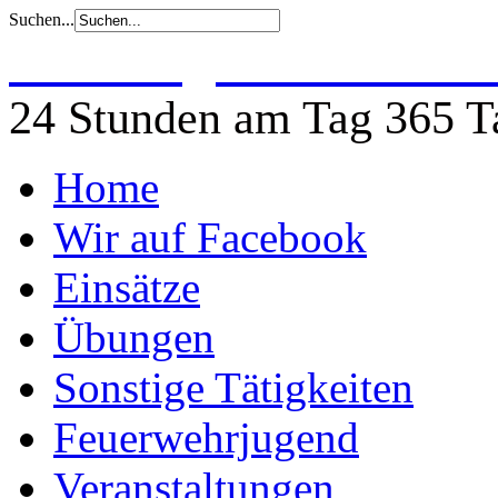
Suchen...
Freiwillige Feuerwehr 
24 Stunden am Tag 365 Ta
Home
Wir auf Facebook
Einsätze
Übungen
Sonstige Tätigkeiten
Feuerwehrjugend
Veranstaltungen