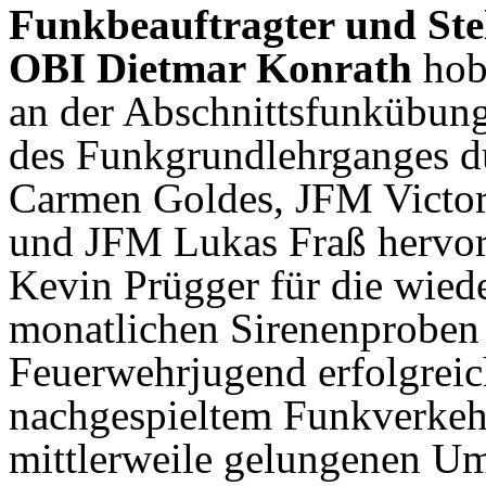
Funkbeauftragter und Ste
OBI Dietmar Konrath
hob
an der Abschnittsfunkübung
des Funkgrundlehrganges 
Carmen Goldes, JFM Victo
und JFM Lukas Fraß hervor.
Kevin Prügger für die wied
monatlichen Sirenenproben
Feuerwehrjugend erfolgrei
nachgespieltem Funkverkehr.
mittlerweile gelungenen Ums