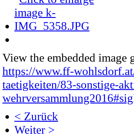
View the embedded image ga
https://www.ff-wohlsdorf.at
taetigkeiten/83-sonstige-akt
wehrversammlung2016#sig
< Zurück
Weiter >