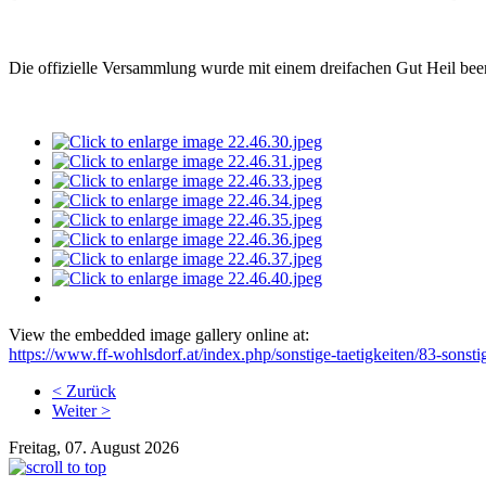
Die offizielle Versammlung wurde mit einem dreifachen Gut Heil bee
View the embedded image gallery online at:
https://www.ff-wohlsdorf.at/index.php/sonstige-taetigkeiten/83-sons
< Zurück
Weiter >
Freitag, 07. August 2026