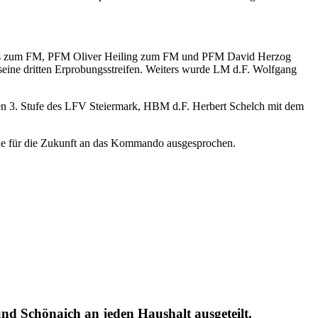
s zum FM, PFM Oliver Heiling zum FM und PFM David Herzog
seine dritten Erprobungsstreifen. Weiters wurde LM d.F. Wolfgang
n 3. Stufe des LFV Steiermark, HBM d.F. Herbert Schelch mit dem
e für die Zukunft an das Kommando ausgesprochen.
nd Schönaich an jeden Haushalt ausgeteilt.