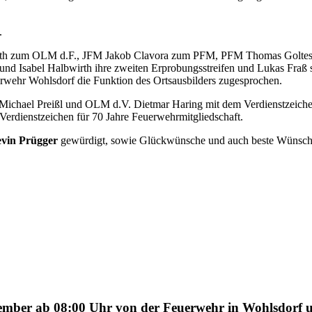
.
ath zum OLM d.F., JFM Jakob Clavora zum PFM, PFM Thomas Golte
nd Isabel Halbwirth ihre zweiten Erprobungsstreifen und Lukas Fraß 
rwehr Wohlsdorf die Funktion des Ortsausbilders zugesprochen.
Michael Preißl und OLM d.V. Dietmar Haring mit dem Verdienstzeiche
erdienstzeichen für 70 Jahre Feuerwehrmitgliedschaft.
vin Prügger
gewürdigt, sowie Glückwünsche und auch beste Wünsch
zember ab 08:00 Uhr von der Feuerwehr in Wohlsdorf u