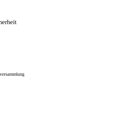
herheit
versammlung