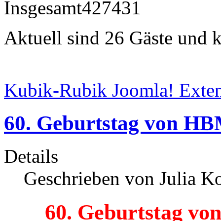
Insgesamt
427431
Aktuell sind 26 Gäste und k
Kubik-Rubik Joomla! Exten
60. Geburtstag von HBM
Details
Geschrieben von Julia K
60. Geburtstag vo