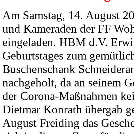
Am Samstag, 14. August 2
und Kameraden der FF Wohl
eingeladen. HBM d.V. Erwin 
Geburtstages zum gemütli
Buschenschank Schneiderann
nachgeholt, da an seinem G
der Corona-Maßnahmen kein
Dietmar Konrath übergab g
August Freiding das Gesch