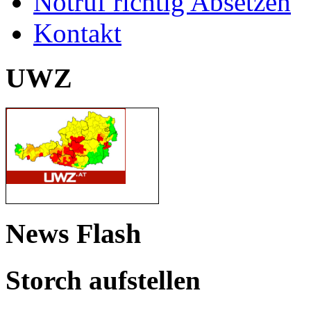
Notruf richtig Absetzen
Kontakt
UWZ
News Flash
Storch aufstellen