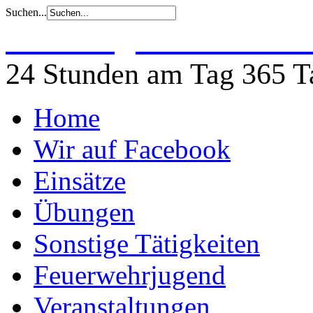
Suchen...
Freiwillige Feuerwehr 
24 Stunden am Tag 365 Ta
Home
Wir auf Facebook
Einsätze
Übungen
Sonstige Tätigkeiten
Feuerwehrjugend
Veranstaltungen