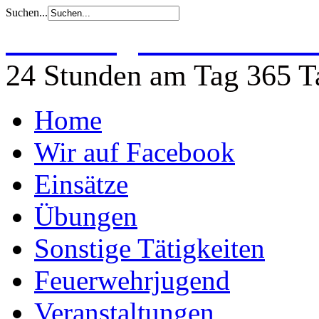
Suchen...
Freiwillige Feuerwehr 
24 Stunden am Tag 365 Ta
Home
Wir auf Facebook
Einsätze
Übungen
Sonstige Tätigkeiten
Feuerwehrjugend
Veranstaltungen