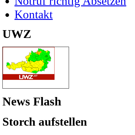
Notruf richtig Absetzen
Kontakt
UWZ
News Flash
Storch aufstellen