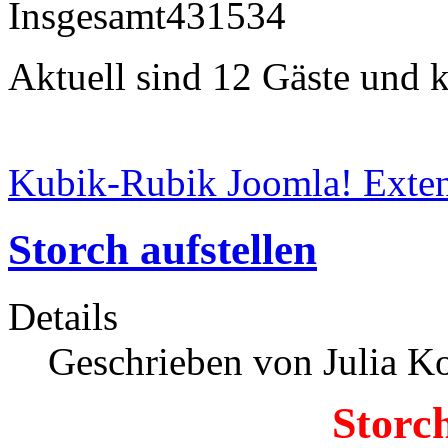
Insgesamt
431534
Aktuell sind 12 Gäste und k
Kubik-Rubik Joomla! Exten
Storch aufstellen
Details
Geschrieben von Julia K
Storch