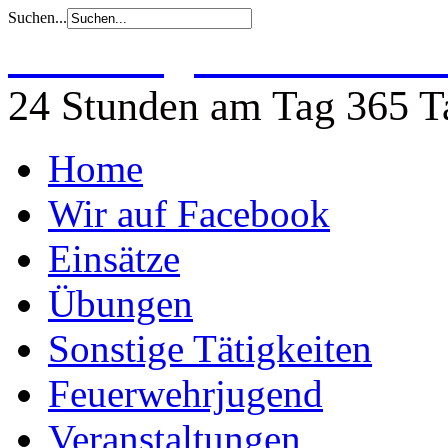
Suchen...
Freiwillige Feuerwehr 
24 Stunden am Tag 365 Ta
Home
Wir auf Facebook
Einsätze
Übungen
Sonstige Tätigkeiten
Feuerwehrjugend
Veranstaltungen