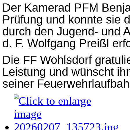
Der Kamerad PFM Benjami
Prüfung und konnte sie 
durch den Jugend- und 
d. F. Wolfgang Preißl erf
Die FF Wohlsdorf gratul
Leistung und wünscht ihm 
seiner Feuerwehrlaufbah