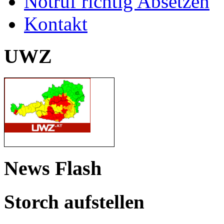
Notruf richtig Absetzen
Kontakt
UWZ
News Flash
Storch aufstellen