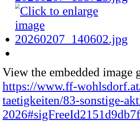
View the embedded image ga
https://www.ff-wohlsdorf.at
taetigkeiten/83-sonstige-ak
2026#sigFreeId2151d9db7