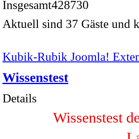
Insgesamt
428730
Aktuell sind 37 Gäste und k
Kubik-Rubik Joomla! Exten
Wissenstest
Details
Wissenstest de
L