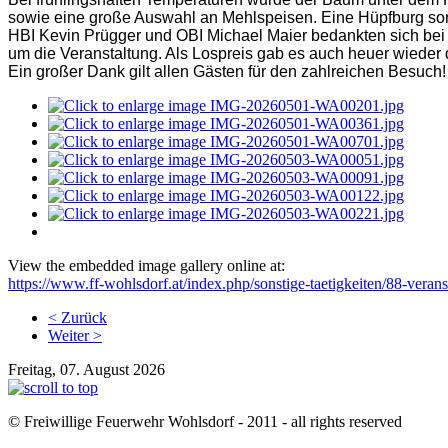
sowie eine große Auswahl an Mehlspeisen. Eine Hüpfburg sorg
HBI Kevin Prügger und OBI Michael Maier bedankten sich bei
um die Veranstaltung. Als Lospreis gab es auch heuer wiede
Ein großer Dank gilt allen Gästen für den zahlreichen Besuch!
View the embedded image gallery online at:
https://www.ff-wohlsdorf.at/index.php/sonstige-taetigkeiten/88-ver
< Zurück
Weiter >
Freitag, 07. August 2026
© Freiwillige Feuerwehr Wohlsdorf - 2011 - all rights reserved