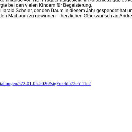
te bei den vielen Kindern für Begeisterung.
 Harald Scheier, der den Baum in diesem Jahr gespendet hat u
r den Maibaum zu gewinnen – herzlichen Glückwunsch an Andrea
anstaltungen/572-01-05-2026#sigFreeIdb72e5111c2