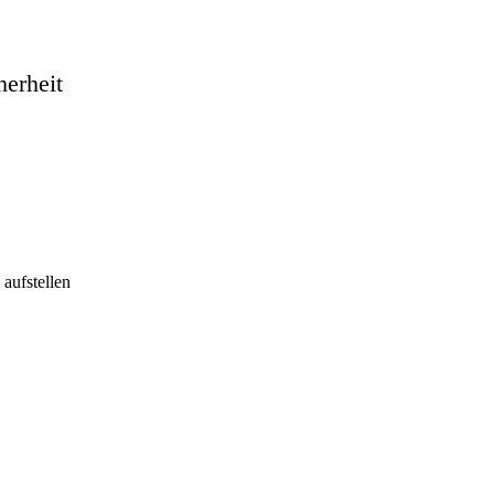
herheit
aufstellen