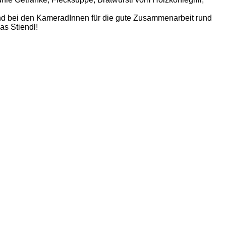
nd bei den KameradInnen für die gute Zusammenarbeit rund
s Stiendl!