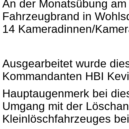
An der Monatsübung am 9
Fahrzeugbrand in Wohlsd
14 Kameradinnen/Kamerad
Ausgearbeitet wurde di
Kommandanten HBI Kevi
Hauptaugenmerk bei dies
Umgang mit der Löschan
Kleinlöschfahrzeuges be