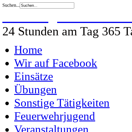
Suchen...
Freiwillige Feuerwehr 
24 Stunden am Tag 365 Ta
Home
Wir auf Facebook
Einsätze
Übungen
Sonstige Tätigkeiten
Feuerwehrjugend
Veranstaltungen