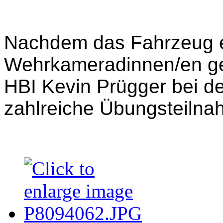
Nachdem das Fahrzeug e
Wehrkameradinnen/en ge
HBI Kevin Prügger bei d
zahlreiche Übungsteilna