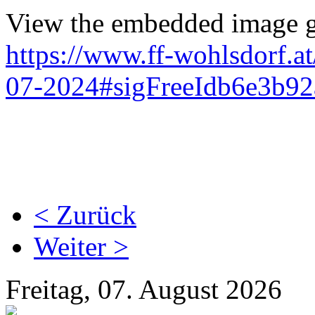
View the embedded image ga
https://www.ff-wohlsdorf.a
07-2024#sigFreeIdb6e3b92
< Zurück
Weiter >
Freitag, 07. August 2026