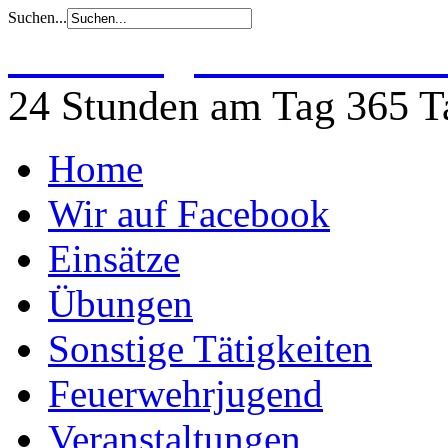
Suchen...
Freiwillige Feuerwehr 
24 Stunden am Tag 365 Ta
Home
Wir auf Facebook
Einsätze
Übungen
Sonstige Tätigkeiten
Feuerwehrjugend
Veranstaltungen