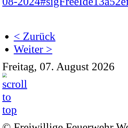
08-2024#sigFreeIde13a52e
< Zurück
Weiter >
Freitag, 07. August 2026
© Freiwillige Feuerwehr Woh