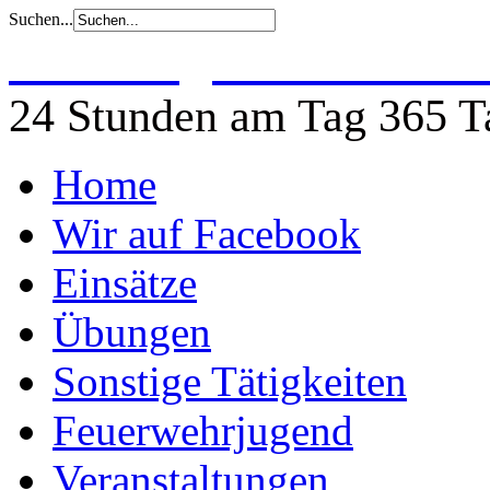
Suchen...
Freiwillige Feuerwehr 
24 Stunden am Tag 365 Ta
Home
Wir auf Facebook
Einsätze
Übungen
Sonstige Tätigkeiten
Feuerwehrjugend
Veranstaltungen