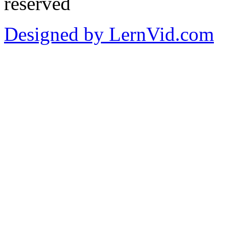
reserved
Designed by LernVid.com