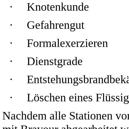
·
Knotenkunde
·
Gefahrengut
·
Formalexerzieren
·
Dienstgrade
·
Entstehungsbrandbe
·
Löschen eines Flüssig
Nachdem alle Stationen v