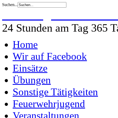
Suchen...
Freiwillige Feuerwehr 
24 Stunden am Tag 365 Ta
Home
Wir auf Facebook
Einsätze
Übungen
Sonstige Tätigkeiten
Feuerwehrjugend
Veranstaltungen