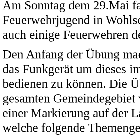
Am Sonntag dem 29.Mai fa
Feuerwehrjugend in Wohlsdo
auch einige Feuerwehren de
Den Anfang der Übung mach
das Funkgerät um dieses i
bedienen zu können. Die Ü
gesamten Gemeindegebiet v
einer Markierung auf der 
welche folgende Themengeb