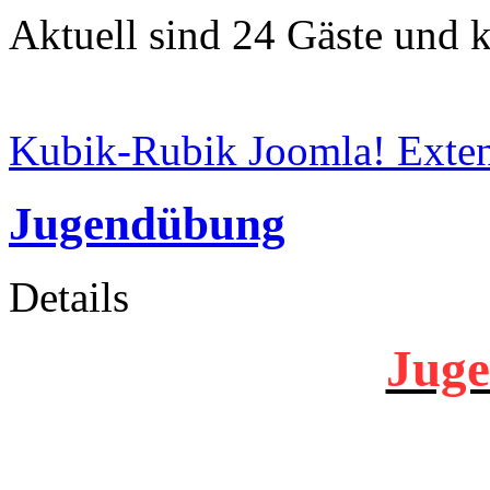
Aktuell sind 24 Gäste und k
Kubik-Rubik Joomla! Exten
Jugendübung
Details
Jug