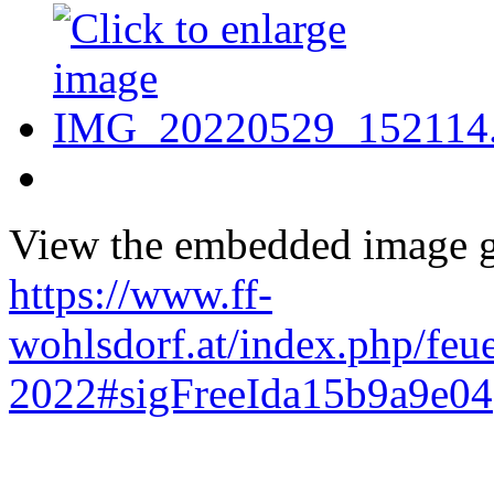
View the embedded image ga
https://www.ff-
wohlsdorf.at/index.php/fe
2022#sigFreeIda15b9a9e04