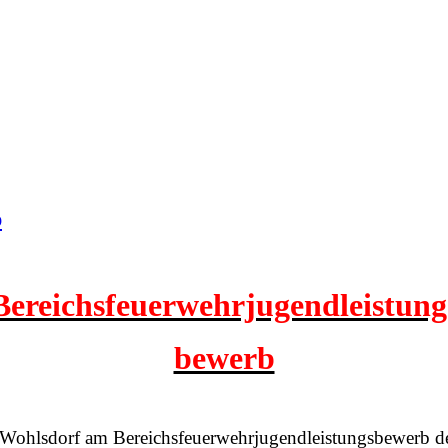
b
Bereichsfeuerwehrjugendleistung
bewerb
 Wohlsdorf am Bereichsfeuerwehrjugendleistungsbewerb de