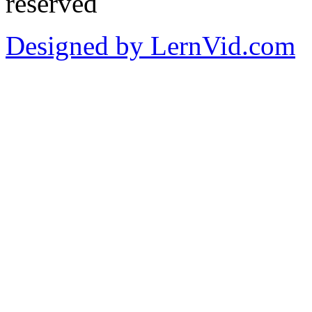
reserved
Designed by LernVid.com