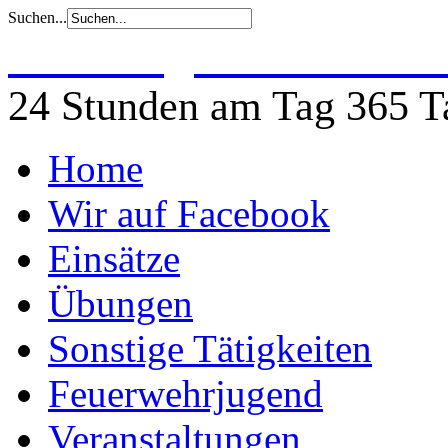
Suchen...
Freiwillige Feuerwehr 
24 Stunden am Tag 365 Ta
Home
Wir auf Facebook
Einsätze
Übungen
Sonstige Tätigkeiten
Feuerwehrjugend
Veranstaltungen