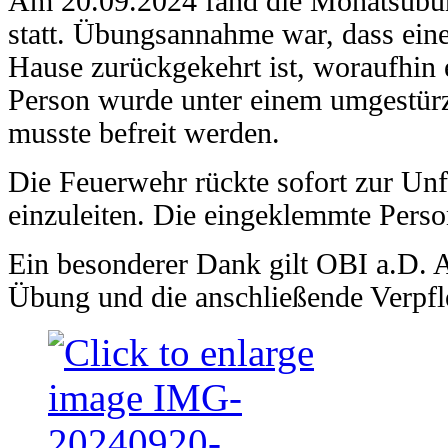
Am 20.09.2024 fand die Monatsübun
statt. Übungsannahme war, dass eine
Hause zurückgekehrt ist, woraufhin 
Person wurde unter einem umgestü
musste befreit werden.
Die Feuerwehr rückte sofort zur Un
einzuleiten. Die eingeklemmte Person
Ein besonderer Dank gilt OBI a.D. A
Übung und die anschließende Verpf