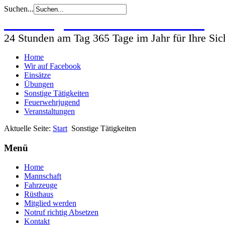
Suchen...
Freiwillige Feuerwehr Wohlsdorf
24 Stunden am Tag 365 Tage im Jahr für Ihre Sic
Home
Wir auf Facebook
Einsätze
Übungen
Sonstige Tätigkeiten
Feuerwehrjugend
Veranstaltungen
Aktuelle Seite:
Start
Sonstige Tätigkeiten
Menü
Home
Mannschaft
Fahrzeuge
Rüsthaus
Mitglied werden
Notruf richtig Absetzen
Kontakt