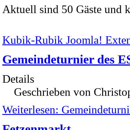
Aktuell sind 50 Gäste und k
Kubik-Rubik Joomla! Exten
Gemeindeturnier des 
Details
Geschrieben von Christop
Weiterlesen: Gemeindeturn
Fetzenmarkt