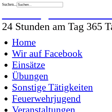
Suchen...
Freiwillige Feuerwehr 
24 Stunden am Tag 365 Ta
Home
Wir auf Facebook
Einsätze
Übungen
Sonstige Tätigkeiten
Feuerwehrjugend
Veranstaltungen