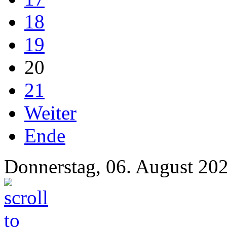
18
19
20
21
Weiter
Ende
Donnerstag, 06. August 20