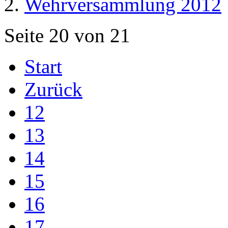
Wehrversammlung 2012
Seite 20 von 21
Start
Zurück
12
13
14
15
16
17