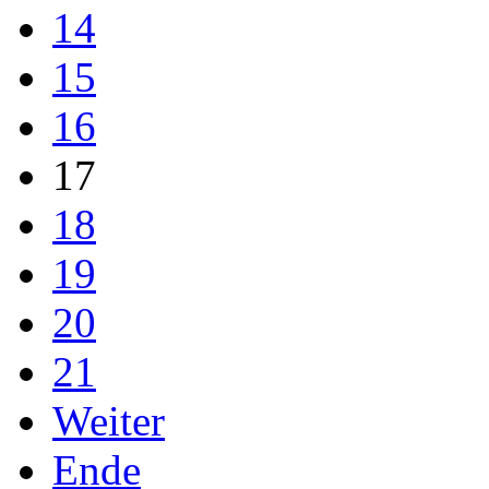
14
15
16
17
18
19
20
21
Weiter
Ende