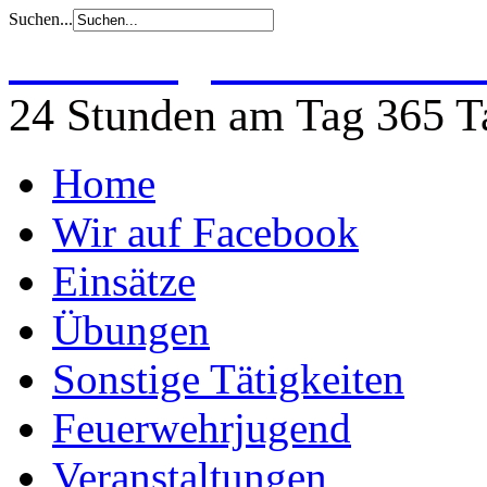
Suchen...
Freiwillige Feuerwehr 
24 Stunden am Tag 365 Ta
Home
Wir auf Facebook
Einsätze
Übungen
Sonstige Tätigkeiten
Feuerwehrjugend
Veranstaltungen