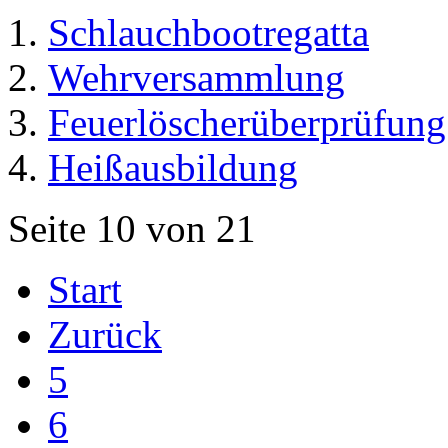
Schlauchbootregatta
Wehrversammlung
Feuerlöscherüberprüfung
Heißausbildung
Seite 10 von 21
Start
Zurück
5
6