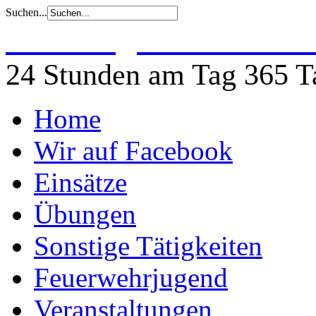
Suchen...
Freiwillige Feuerwehr 
24 Stunden am Tag 365 Ta
Home
Wir auf Facebook
Einsätze
Übungen
Sonstige Tätigkeiten
Feuerwehrjugend
Veranstaltungen