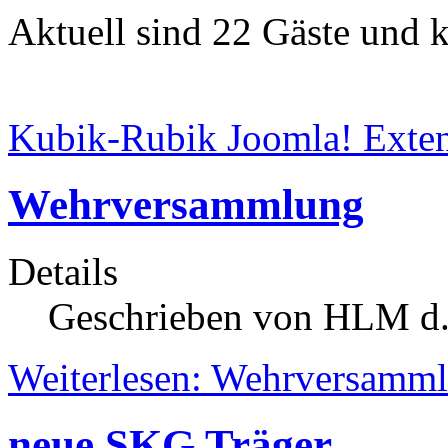
Aktuell sind 22 Gäste und k
Kubik-Rubik Joomla! Exten
Wehrversammlung
Details
Geschrieben von HLM d.
Weiterlesen: Wehrversamm
neue SKG Träger