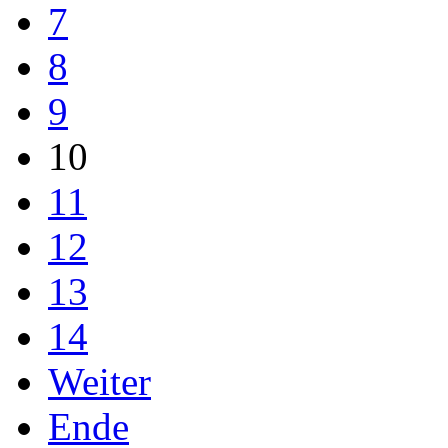
7
8
9
10
11
12
13
14
Weiter
Ende