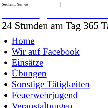
Suchen...
Freiwillige Feuerwehr 
24 Stunden am Tag 365 Ta
Home
Wir auf Facebook
Einsätze
Übungen
Sonstige Tätigkeiten
Feuerwehrjugend
Veranstaltungen