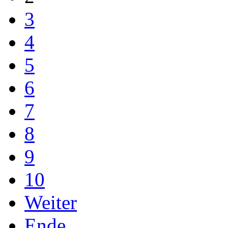
3
4
5
6
7
8
9
10
Weiter
Ende