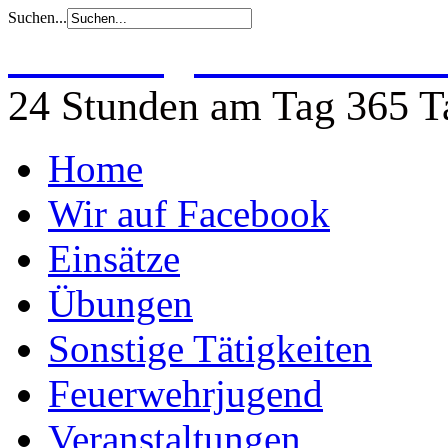
Suchen...
Freiwillige Feuerwehr 
24 Stunden am Tag 365 Ta
Home
Wir auf Facebook
Einsätze
Übungen
Sonstige Tätigkeiten
Feuerwehrjugend
Veranstaltungen