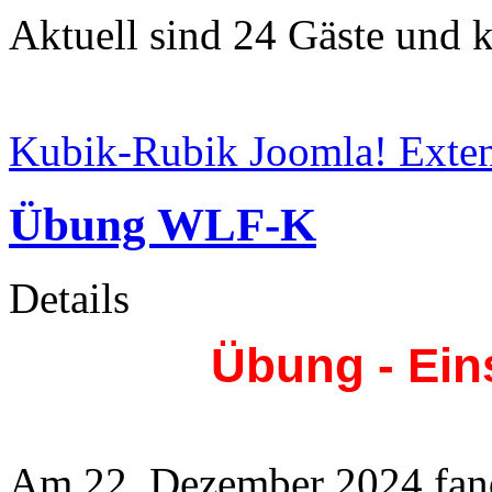
Aktuell sind 24 Gäste und k
Kubik-Rubik Joomla! Exten
Übung WLF-K
Details
Übung - Ei
Am 22. Dezember 2024 fan