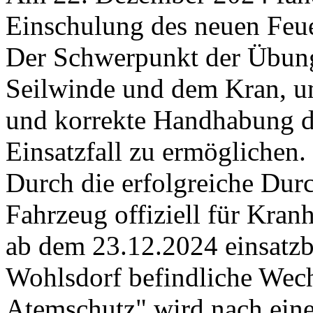
Einschulung des neuen Feu
Der Schwerpunkt der Übung
Seilwinde und dem Kran, um
und korrekte Handhabung d
Einsatzfall zu ermöglichen.
Durch die erfolgreiche Du
Fahrzeug offiziell für Kran
ab dem 23.12.2024 einsatzber
Wohlsdorf befindliche Wec
Atemschutz" wird nach ein