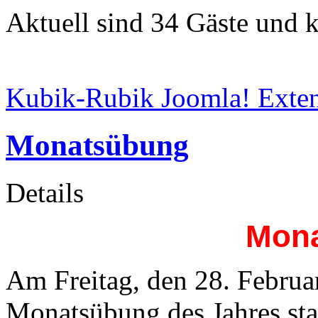
Aktuell sind 34 Gäste und k
Kubik-Rubik Joomla! Exten
Monatsübung
Details
Mon
Am Freitag, den 28. Februar
Monatsübung des Jahres sta