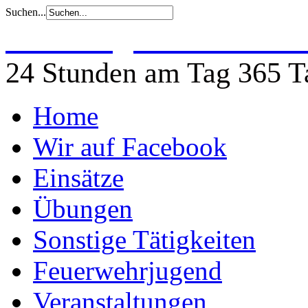
Suchen...
Freiwillige Feuerwehr 
24 Stunden am Tag 365 Ta
Home
Wir auf Facebook
Einsätze
Übungen
Sonstige Tätigkeiten
Feuerwehrjugend
Veranstaltungen