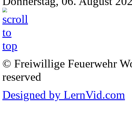
Donnerstag, 06. August 20
© Freiwillige Feuerwehr Woh
reserved
Designed by LernVid.com