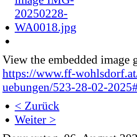
View the embedded image ga
https://www.ff-wohlsdorf.a
uebungen/523-28-02-2025#
< Zurück
Weiter >